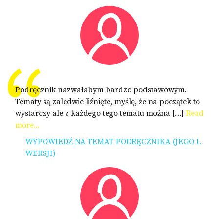
Podręcznik nazwałabym bardzo podstawowym.
Tematy są zaledwie liźnięte, myślę, że na początek to
wystarczy ale z każdego tego tematu można […]
Read
more...
WYPOWIEDŹ NA TEMAT PODRĘCZNIKA (JEGO 1.
WERSJI)