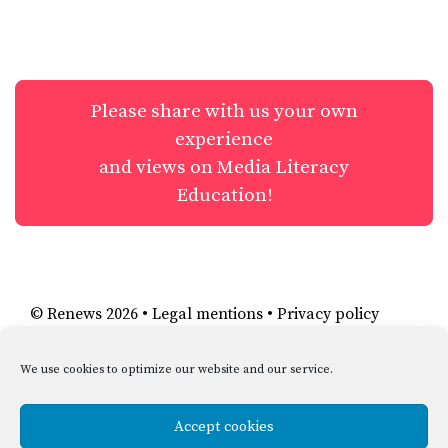
Please share with us your own
experience
and views on Media Literacy
Education!
©
Renews
2026 •
Legal mentions
•
Privacy policy
We use cookies to optimize our website and our service.
Accept cookies