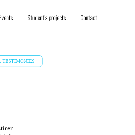
Events
Student’s projects
Contact
L TESTIMONIES
ştiren