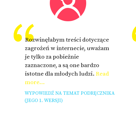
Rozwinęłabym treści dotyczące
zagrożeń w internecie, uważam
je tylko za pobieżnie
zaznaczone, a są one bardzo
istotne dla młodych ludzi.
Read
more...
WYPOWIEDŹ NA TEMAT PODRĘCZNIKA
(JEGO 1. WERSJI)