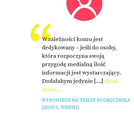
W zależności komu jest
dedykowany – jeśli do osoby,
która rozpoczyna swoją
przygodę medialną ilość
informacji jest wystarczający.
Dodałabym jedynie […]
Read
more...
WYPOWIEDŹ NA TEMAT PODRĘCZNIKA
(JEGO 1. WERSJI)