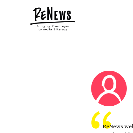
ReNews web 