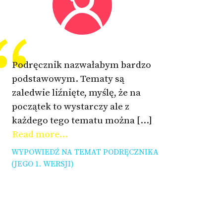
Podręcznik nazwałabym bardzo
podstawowym. Tematy są
zaledwie liźnięte, myślę, że na
początek to wystarczy ale z
każdego tego tematu można […]
Read more...
WYPOWIEDŹ NA TEMAT PODRĘCZNIKA
(JEGO 1. WERSJI)