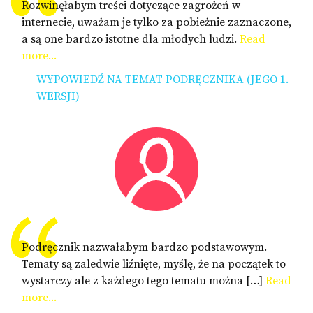
Rozwinęłabym treści dotyczące zagrożeń w
internecie, uważam je tylko za pobieżnie zaznaczone,
a są one bardzo istotne dla młodych ludzi.
Read
more...
WYPOWIEDŹ NA TEMAT PODRĘCZNIKA (JEGO 1.
WERSJI)
Podręcznik nazwałabym bardzo podstawowym.
Tematy są zaledwie liźnięte, myślę, że na początek to
wystarczy ale z każdego tego tematu można […]
Read
more...