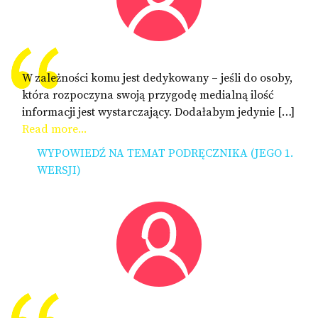
W zależności komu jest dedykowany – jeśli do osoby,
która rozpoczyna swoją przygodę medialną ilość
informacji jest wystarczający. Dodałabym jedynie […]
Read more...
WYPOWIEDŹ NA TEMAT PODRĘCZNIKA (JEGO 1.
WERSJI)