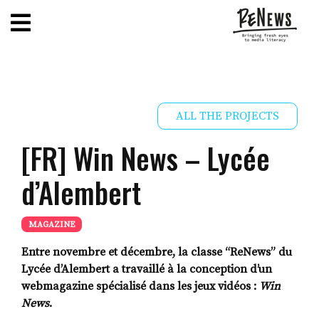
ALL THE PROJECTS
[FR] Win News – Lycée
d’Alembert
MAGAZINE
Entre novembre et décembre, la classe “ReNews” du
Lycée d’Alembert a travaillé à la conception d’un
webmagazine spécialisé dans les jeux vidéos :
Win
News
.