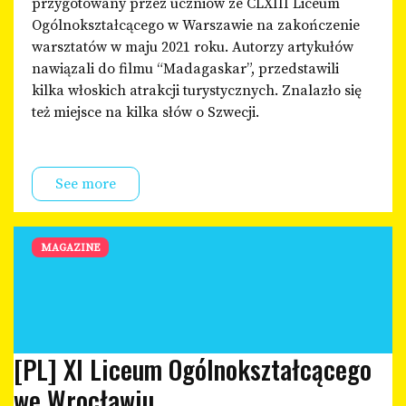
przygotowany przez uczniów ze CLXIII Liceum
Ogólnokształcącego w Warszawie na zakończenie
warsztatów w maju 2021 roku. Autorzy artykułów
nawiązali do filmu “Madagaskar”, przedstawili
kilka włoskich atrakcji turystycznych. Znalazło się
też miejsce na kilka słów o Szwecji.
See more
MAGAZINE
[PL] XI Liceum Ogólnokształcącego
we Wrocławiu