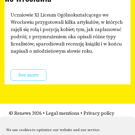
Uczniowie XI Liceum Ogólnokształcącego we
Wrocławiu przygotowali kilka artykułów, w których
zajęli się rolą i pozycją kobiet; tym, jak zaplanować
podróż; z przymrużeniem oka opisali różne typy
licealistów; sparodiowali recenzję książki i w końcu
napisali o młodzieżowym słowie roku.
See more
©
Renews
2026 •
Legal mentions
•
Privacy policy
We use cookies to optimize our website and our service.