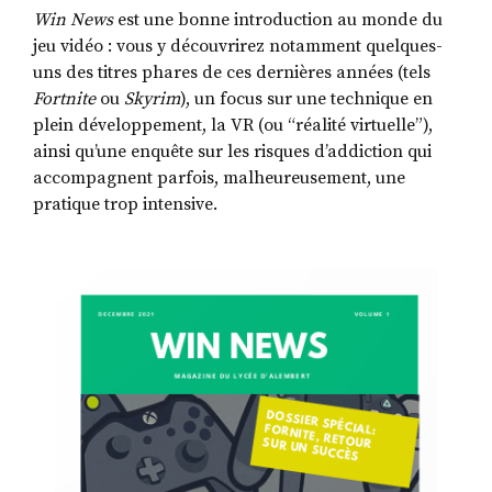
Win News
est une bonne introduction au monde du
jeu vidéo : vous y découvrirez notamment quelques-
uns des titres phares de ces dernières années (tels
Fortnite
ou
Skyrim
), un focus sur une technique en
plein développement, la VR (ou “réalité virtuelle”),
ainsi qu’une enquête sur les risques d’addiction qui
accompagnent parfois, malheureusement, une
pratique trop intensive.