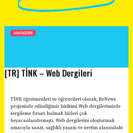
MAGAZINE
[TR] TİNK – Web Dergileri
TİNK öğretmenleri ve öğrencileri olarak, ReNews
projesinde edindiğimiz birikimi Web dergilerimizde
sergileme fırsatı bulmak bizleri çok
heyacanlandırmıştı. Web dergilerini oluşturmak
amacıyla sanat, sağlıklı yaşam ve üretim alanındaki