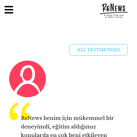
ALL TESTIMONIES
ReNews benim için mükemmel bir
deneyimdi, eğitim aldığımız
konularda en çok beni etkileyen