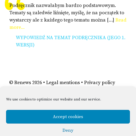
Podręcznik nazwałabym bardzo podstawowym.
Tematy są zaledwie liźnięte, myślę, że na początek to
wystarczy ale z każdego tego tematu można […]
Read
more...
WYPOWIEDŹ NA TEMAT PODRĘCZNIKA (JEGO 1.
WERSJI)
©
Renews
2026 •
Legal mentions
•
Privacy policy
We use cookies to optimize our website and our service.
Accept cookies
Deny