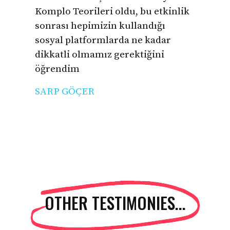
Komplo Teorileri oldu, bu etkinlik
sonrası hepimizin kullandığı
sosyal platformlarda ne kadar
dikkatli olmamız gerektiğini
öğrendim
SARP GÖÇER
OTHER TESTIMONIES...