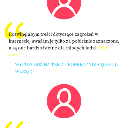
Rozwinęłabym treści dotyczące zagrożeń w
internecie, uważam je tylko za pobieżnie zaznaczone,
a są one bardzo istotne dla młodych ludzi.
Read
more...
WYPOWIEDŹ NA TEMAT PODRĘCZNIKA (JEGO 1.
WERSJI)