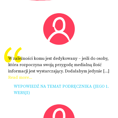
W zależności komu jest dedykowany – jeśli do osoby,
która rozpoczyna swoją przygodę medialną ilość
informacji jest wystarczający. Dodałabym jedynie […]
Read more...
WYPOWIEDŹ NA TEMAT PODRĘCZNIKA (JEGO 1.
WERSJI)