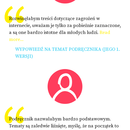
Rozwinęłabym treści dotyczące zagrożeń w
internecie, uważam je tylko za pobieżnie zaznaczone,
a są one bardzo istotne dla młodych ludzi.
Read
more...
WYPOWIEDŹ NA TEMAT PODRĘCZNIKA (JEGO 1.
WERSJI)
Podręcznik nazwałabym bardzo podstawowym.
Tematy są zaledwie liźnięte, myślę, że na początek to