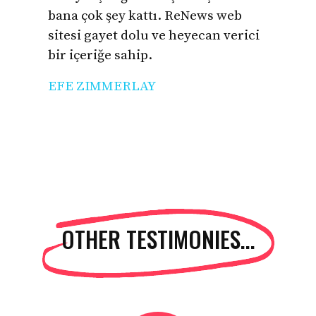
bana çok şey kattı. ReNews web
sitesi gayet dolu ve heyecan verici
bir içeriğe sahip.
EFE ZIMMERLAY
OTHER TESTIMONIES...